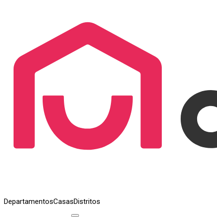
Departamentos
Casas
Distritos
Publicar inmueble