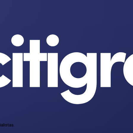
alistas.