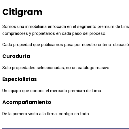
Citigram
Somos una inmobiliaria enfocada en el segmento premium de Lima
compradores y propietarios en cada paso del proceso.
Cada propiedad que publicamos pasa por nuestro criterio: ubicación
Curaduría
Solo propiedades seleccionadas, no un catálogo masivo.
Especialistas
Un equipo que conoce el mercado premium de Lima.
Acompañamiento
De la primera visita a la firma, contigo en todo.
Ver propiedades
Publicar inmueble